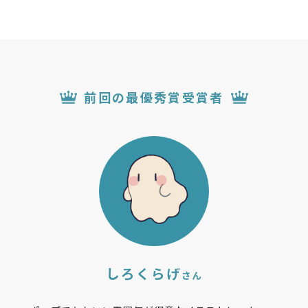
前回の最優秀賞受賞者
しろくらげ
さん