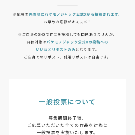
※応募の
先着順にバケモノジャック公式Xから
投稿されます。
お早めの応募がオススメ！
※ご自身のSNSで作品を投稿しても
問題ありませんが、
評価対象は
バケモノジャック公式Xの投稿への
いいねとリポストのみ
となります。
ご自身でのリポスト、引用リポストは自由です。
一般投票について
募集期間終了後、
ご応募いただいた全ての作品を対象に
一般投票を実施いたします。