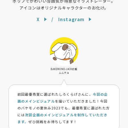
ポップでかわいい雰囲気が得意な
イラストレーター。
アイコンはオリジナルキャラクターのお化け。
X
Instagram
BAKEMONO-JACK広報
ムムチョ
前回最優秀賞に選ばれたしろくらげさんに、
今回の企
画のメインビジュアル
を描いていただきました！今回
のバケモノの夏休み2023でも、最優秀賞に選ばれた方
には
次回企画のメインビジュアルを制作していただき
ます。
ぜひ挑戦をお待ちしてます！