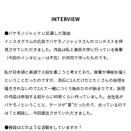
INTERVIEW
●バケモノジャック に応募した理由
インスタグラムの広告でバケモノジャックさんのコンテストを拝
見させていただきました。作品は私と美術大学に行っている後輩
（今回のインタビューは不在）が共同で作ったものです。
私が日本語と英語で小説を書こうと考えており、後輩が挿絵を描く
ということだったのですが、流石に1人だけだとたくさんの妖怪を
描ききれないので2人で一緒につくり始めたのが始まりです。妖怪
の作品は参加する前からに40枚くらい作っていました。会社名が
バケモノということと、テーマが“夏”だったので、合っているので
は？と相談し、今回提出させていただきました。
●普段はどのような活動をしていますか？