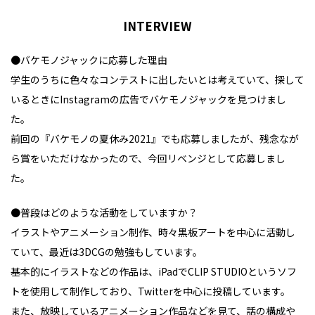
INTERVIEW
●バケモノジャックに応募した理由
学生のうちに色々なコンテストに出したいとは考えていて、探して
いるときにInstagramの広告でバケモノジャックを見つけまし
た。
前回の『バケモノの夏休み2021』でも応募しましたが、残念なが
ら賞をいただけなかったので、今回リベンジとして応募しまし
た。
●普段はどのような活動をしていますか？
イラストやアニメーション制作、時々黒板アートを中心に活動し
ていて、最近は3DCGの勉強もしています。
基本的にイラストなどの作品は、iPadでCLIP STUDIOというソフ
トを使用して制作しており、Twitterを中心に投稿しています。
また、放映しているアニメーション作品などを見て、話の構成や