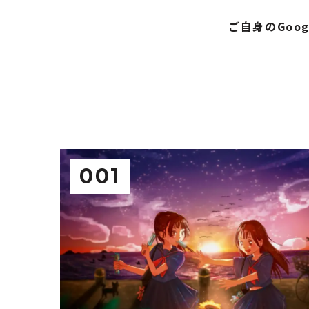
ご自身のGoo
001