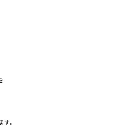
を
ます。