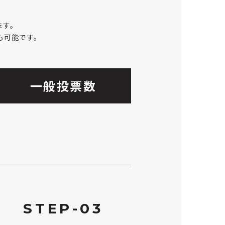
ます。
も可能です。
一般投票数
STEP-03