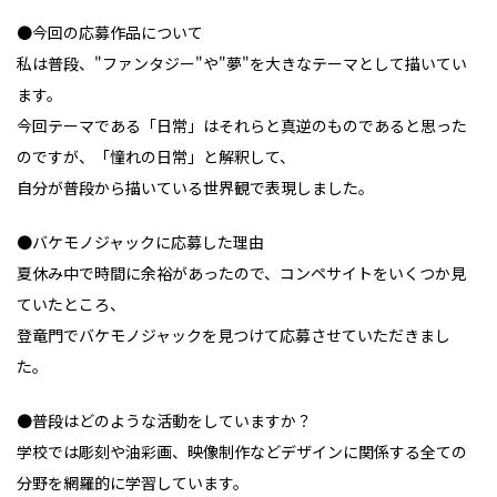
●今回の応募作品について
私は普段、"ファンタジー"や"夢"を大きなテーマとして描いてい
ます。
今回テーマである「日常」はそれらと真逆のものであると思った
のですが、「憧れの日常」と解釈して、
自分が普段から描いている世界観で表現しました。
●バケモノジャックに応募した理由
夏休み中で時間に余裕があったので、コンペサイトをいくつか見
ていたところ、
登竜門でバケモノジャックを見つけて応募させていただきまし
た。
●普段はどのような活動をしていますか？
学校では彫刻や油彩画、映像制作などデザインに関係する全ての
分野を網羅的に学習しています。