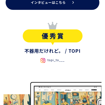
インタビューはこちら
不器用だけれど。
/ TOPI
topi_to___