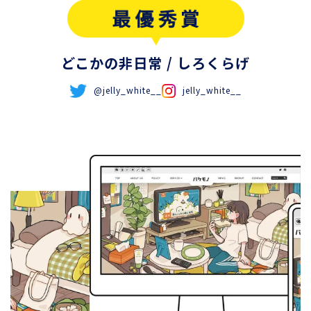
どこかの非日常
/ しろくらげ
@jelly_white__
jelly_white__