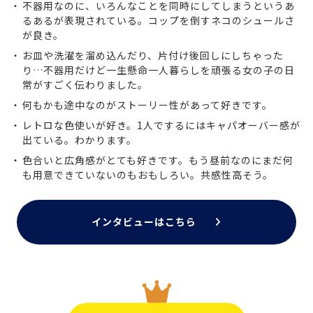
不器用なのに、いろんなことを同時にしてしまうというあ
るあるが表現されている。コップを倒すネコのシュールさ
が良き。
お皿や洗濯を溜め込んだり、片付け後回しにしちゃった
り…不器用だけど一生懸命一人暮らしを頑張る女の子の日
常がすごく伝わりました。
何もかも途中なのがストーリー性があって好きです。
レトロな色使いが好き。1人でするにはキャパオーバー感が
出ている。わかります。
色合いと広角感がとても好きです。もう昼前なのにまだ何
も用意できていないのもおもしろい。共感性高そう。
インタビューはこちら