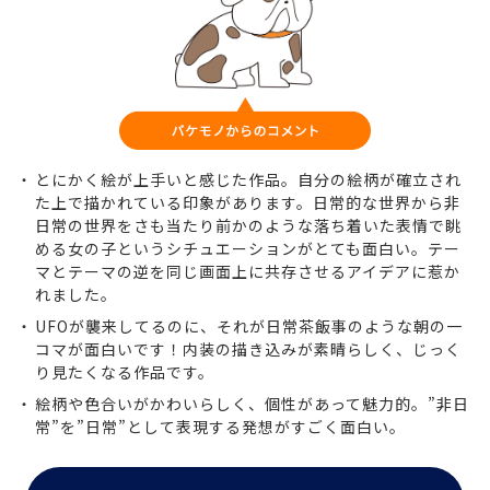
とにかく絵が上手いと感じた作品。自分の絵柄が確立され
た上で描かれている印象があります。日常的な世界から非
日常の世界をさも当たり前かのような落ち着いた表情で眺
める女の子というシチュエーションがとても面白い。テー
マとテーマの逆を同じ画面上に共存させるアイデアに惹か
れました。
UFOが襲来してるのに、それが日常茶飯事のような朝の一
コマが面白いです！内装の描き込みが素晴らしく、じっく
り見たくなる作品です。
絵柄や色合いがかわいらしく、個性があって魅力的。”非日
常”を”日常”として表現する発想がすごく面白い。