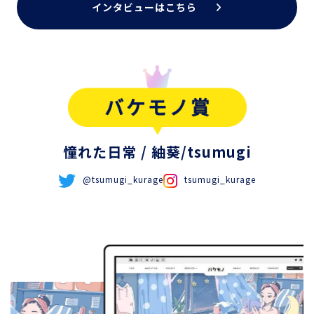
インタビューはこちら
憧れた日常
/ 紬葵/tsumugi
@tsumugi_kurage
tsumugi_kurage