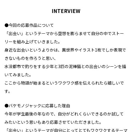
INTERVIEW
●今回の応募作品について
「出会い」というテーマから空想を膨らませて自分の中でストー
リーを組み上げていきました。
身近な出会いというよりかは、異世界やイラスト1枚でしか表現で
きないものを作ろうと思い、
水没都市で釣りをする少年と3匹の泥棒猫との出会いのシーンを描
いてみました。
ここから物語が始まるというワクワク感を伝えられたら嬉しいで
す。
●バケモノジャックに応募した理由
今年が学生最後の年なので、自分がどれくらいできるのか試して
みたいという思いもあり応募させていただきました。
「出会い」というテーマが自分にとってとてもワクワクするテーマ