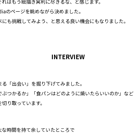
それはもう絵描き冥利に尽きるな、と感じます。
ediaのページを眺めながら決めました。
ペにも挑戦してみよう、と思える良い機会にもなりました。
INTERVIEW
まる「出会い」を掘り下げてみました。
でぶつかるか」「食パンはどのように焼いたらいいのか」など
を切り取っています。
大な時間を持て余していたところで