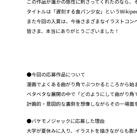
この作品が誰かの感性に刺さってくれたのなら、
タイトルは「遅刻する食パン少女」というWikip
また今回の入賞は、今後さまざまなイラストコン
皆さま、本当にありがとうございました！
●今回の応募作品について
漫画でよくある曲がり角でぶつかるところから始
ベタベタな展開の中で「どのようにして曲がり角
計画的・意図的な裏側を想像しながらその一場面
●バケモノジャックに応募した理由
大学が夏休みに入り、イラストを描きながらも膨