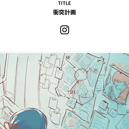
TITLE
衝突計画